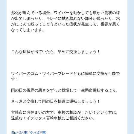
劣化が進んでいる場合、ワイパーを動かしても細かい筋状の線
が出てしまったり、キレイに拭き取れない部分が残ったり、水
がにじんで残ってしまうといった症状が発生して、視界が悪く
なってしまいます。
こんな症状が出ていたら、早めに交換しましょう！
ワイパーのゴム・ワイパーブレードともに簡単に交換が可能で
す！
雨の日の視界の悪さをずっと我慢して一生懸命運転するより、
さっさと交換して雨の日を快適に運転しましょう！
宮崎市にお住まいの方で、車検の相談がしたい！という方は、
遠慮なくイデックス宮崎車検にご相談ください。
前の記事
次の記事