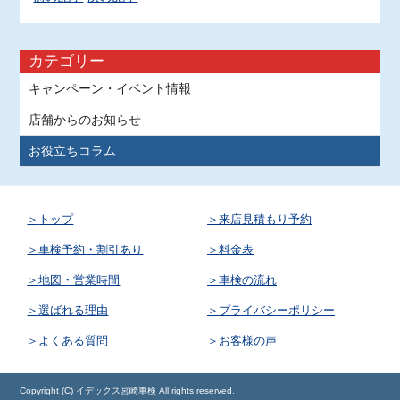
カテゴリー
キャンペーン・イベント情報
店舗からのお知らせ
お役立ちコラム
トップ
来店見積もり予約
車検予約・割引あり
料金表
地図・営業時間
車検の流れ
選ばれる理由
プライバシーポリシー
よくある質問
お客様の声
Copyright (C) イデックス宮崎車検 All rights reserved.