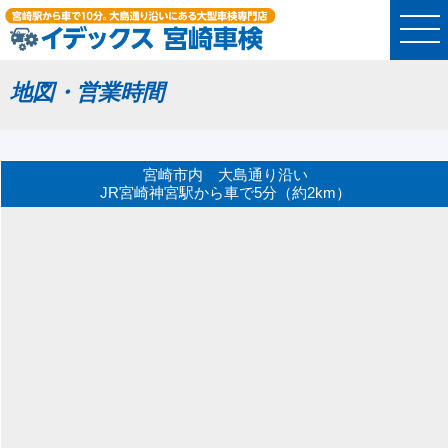
地図・営業時間
宮崎市内 大島通り沿い
JR宮崎神宮駅から車で5分（約2km）